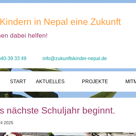
Kindern in Nepal eine Zukunft
nen dabei helfen!
)40-39 33 49
info@zukunftskinder-nepal.de
START
AKTUELLES
PROJEKTE
MIT
 nächste Schuljahr beginnt.
ril 2025