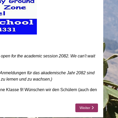
e open for the academic session 2082. We can't wait
eue Anmeldungen für das akademische Jahr 2082 sind
, zu lernen und zu wachsen.)
eine Klasse 9! Wünschen wir den Schülern (auch den
Nächster Beitrag: Proje
Weiter