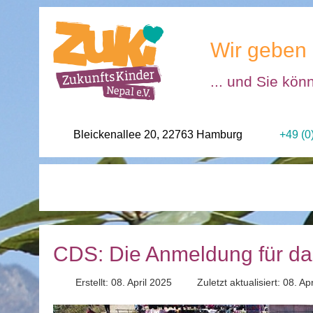
Wir geben 
... und Sie kön
Bleickenallee 20, 22763 Hamburg
+49 (0
CDS: Die Anmeldung für das
Erstellt: 08. April 2025
Zuletzt aktualisiert: 08. Ap