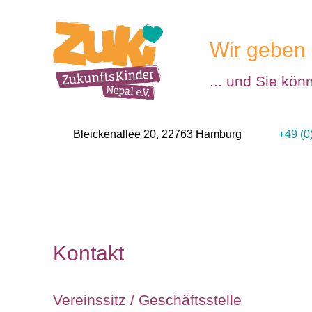
Wir geben 
... und Sie kön
Bleickenallee 20, 22763 Hamburg
+49 (0
Kontakt
Vereinssitz / Geschäftsstelle