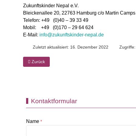
Zukunftskinder Nepal e.V.
Bleickenallee 20, 22763 Hamburg c/o Martin Camps
Telefon: +49 (0)40 – 39 33 49
Mobil: +49 (0)170 – 29 64 624
E-Mail:
info@zukunftskinder-nepal.de
Zuletzt aktualisiert: 16. Dezember 2022
Zugriffe
Vorheriger Beitrag: Impressum
Zurück
Kontaktformular
Name
*