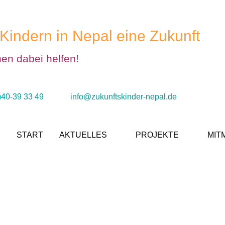
Kindern in Nepal eine Zukunft
nen dabei helfen!
)40-39 33 49
info@zukunftskinder-nepal.de
START
AKTUELLES
PROJEKTE
MIT