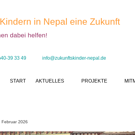
Kindern in Nepal eine Zukunft
nen dabei helfen!
)40-39 33 49
info@zukunftskinder-nepal.de
START
AKTUELLES
PROJEKTE
MIT
2
2. Februar 2026