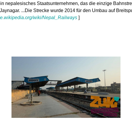
ein nepalesisches Staatsunternehmen, das die einzige Bahnstre
e Jaynagar. ...Die Strecke wurde 2014 für den Umbau auf Breits
/de.wikipedia.org/wiki/Nepal_Railways
]