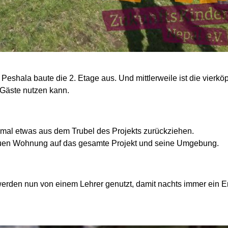
 Peshala baute die 2. Etage aus. Und mittlerweile ist die vierkö
 Gäste nutzen kann.
inmal etwas aus dem Trubel des Projekts zurückziehen.
euen Wohnung auf das gesamte Projekt und seine Umgebung.
rden nun von einem Lehrer genutzt, damit nachts immer ein Erw
2026