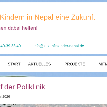
Kindern in Nepal eine Zukunft
nen dabei helfen!
)40-39 33 49
info@zukunftskinder-nepal.de
START
AKTUELLES
PROJEKTE
MIT
 der Poliklinik
uni 2026