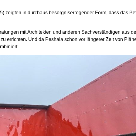
5) zeigten in durchaus besorgniserregender Form, dass das B
ungen mit Architekten und anderen Sachverständigen aus de
 errichten. Und da Peshala schon vor längerer Zeit von Plänen
ombiniert.