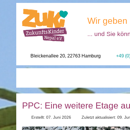
Wir geben 
... und Sie kön
Bleickenallee 20, 22763 Hamburg
+49 (0
PPC: Eine weitere Etage auf
Erstellt: 07. Juni 2026
Zuletzt aktualisiert: 09. J