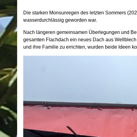
Die starken Monsunregen des letzten Sommers (202
wasserdurchlässig geworden war.
Nach längeren gemeinsamen Überlegungen und Berat
gesamten Flachdach ein neues Dach aus Wellblech zu
und ihre Familie zu errichten, wurden beide Ideen k