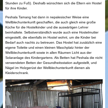
Stunden zu Fuß). Deshalb wünschten sich die Eltern ein Hostel
für ihre Kinder.
Peshala Tamang hat dann in nepalesischer Weise eine
Wellblechunterkunft geschaffen, die auch gleich eine große
Küche für die Hostelkinder und die auswärtigen Lehrer
beinhaltete. Selbstverständlich wurde auch eine Hostelmutter
eingestellt, die ebenfalls im Hostel wohnt, um die Kinder bei
Bedarf auch nachts zu betreuen. Das Hostel hat zusätzlich eine
eigene Toilette und einen kleinen Waschplatz hinter der
Wellblechunterkunft sowie in allen Räumen Licht aus der
Solaranlage des Kindergartens. Als Betten hat Peshala die nicht
verwendeten Betten der Gesundheitsstation aufgestellt, und
Nägel im Holzgerüst der Wellblechunterkunft dienen als
Kleiderschrank.