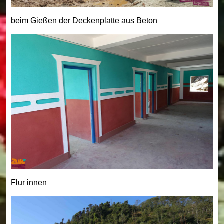
beim Gießen der Deckenplatte aus Beton
Flur innen