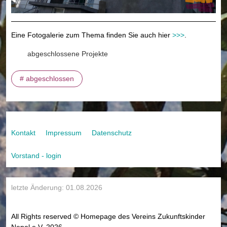
Eine Fotogalerie zum Thema finden Sie auch hier
>>>
.
abgeschlossene Projekte
# abgeschlossen
Kontakt
Impressum
Datenschutz
Vorstand - login
letzte Änderung: 01.08.2026
All Rights reserved © Homepage des Vereins Zukunftskinder
Nepal e.V. 2026