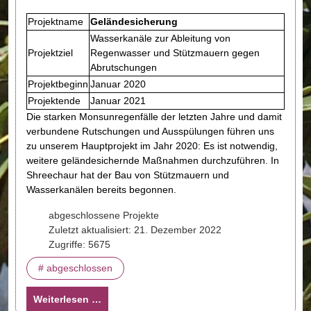
Projektname
Geländesicherung
Wasserkanäle zur Ableitung von
Projektziel
Regenwasser und Stützmauern gegen
Abrutschungen
Projektbeginn
Januar 2020
Projektende
Januar 2021
Die starken Monsunregenfälle der letzten Jahre und damit
verbundene Rutschungen und Ausspülungen führen uns
zu unserem Hauptprojekt im Jahr 2020: Es ist notwendig,
weitere geländesichernde Maßnahmen durchzuführen. In
Shreechaur hat der Bau von Stützmauern und
Wasserkanälen bereits begonnen.
abgeschlossene Projekte
Zuletzt aktualisiert: 21. Dezember 2022
Zugriffe: 5675
# abgeschlossen
Weiterlesen …