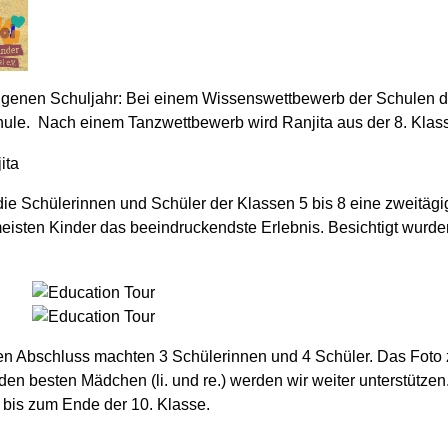
ngenen Schuljahr: Bei einem Wissenswettbewerb der Schulen d
hule. Nach einem Tanzwettbewerb wird Ranjita aus der 8. Klasse 
 Schülerinnen und Schüler der Klassen 5 bis 8 eine zweitägi
eisten Kinder das beeindruckendste Erlebnis. Besichtigt wurde
 Abschluss machten 3 Schülerinnen und 4 Schüler. Das Foto ze
iden besten Mädchen (li. und re.) werden wir weiter unterstütze
bis zum Ende der 10. Klasse.