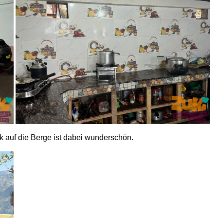
ck auf die Berge ist dabei wunderschön.