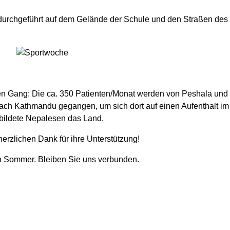
 durchgeführt auf dem Gelände der Schule und den Straßen des 
alen Gang: Die ca. 350 Patienten/Monat werden von Peshala und 
 nach Kathmandu gegangen, um sich dort auf einen Aufenthalt i
gebildete Nepalesen das Land.
erzlichen Dank für ihre Unterstützung!
n Sommer. Bleiben Sie uns verbunden.