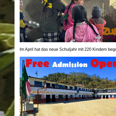
Im April hat das neue Schuljahr mit 220 Kindern b