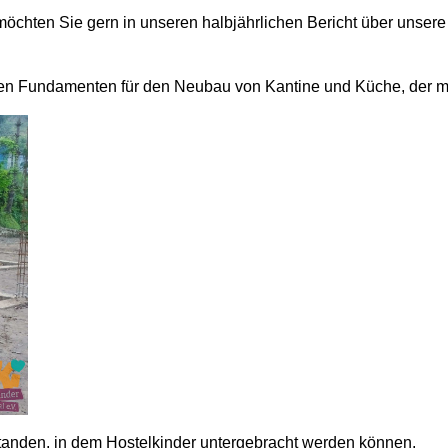
möchten Sie gern in unseren halbjährlichen Bericht über unsere 
den Fundamenten für den Neubau von Kantine und Küche, der mittle
standen, in dem Hostelkinder untergebracht werden können.