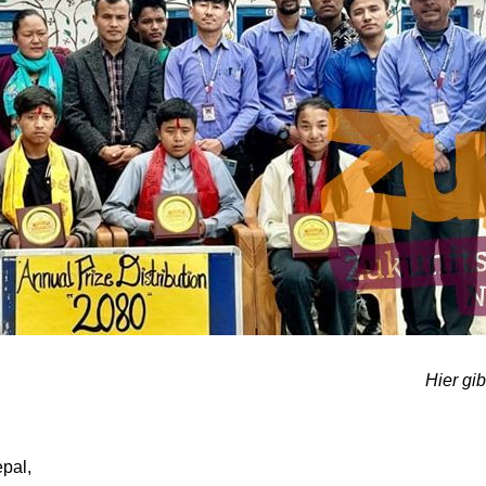
Hier gi
pal,