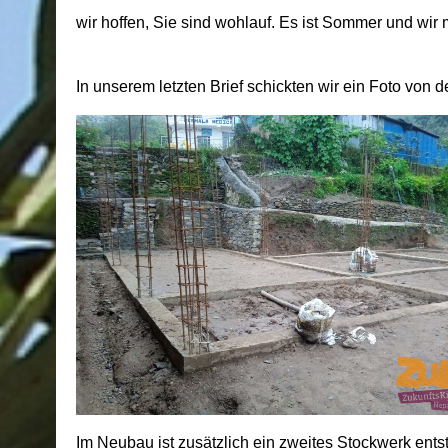
wir hoffen, Sie sind wohlauf. Es ist Sommer und wir 
In unserem letzten Brief schickten wir ein Foto von 
Im Neubau ist zusätzlich ein zweites Stockwerk ent