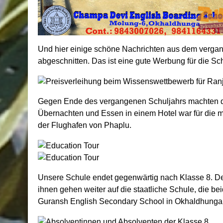
Und hier einige schöne Nachrichten aus dem verga
abgeschnitten. Das ist eine gute Werbung für die Sc
Gegen Ende des vergangenen Schuljahrs machten die
Übernachten und Essen in einem Hotel war für die m
der Flughafen von Phaplu.
Unsere Schule endet gegenwärtig nach Klasse 8. Den
ihnen gehen weiter auf die staatliche Schule, die be
Guransh English Secondary School in Okhaldhunga 