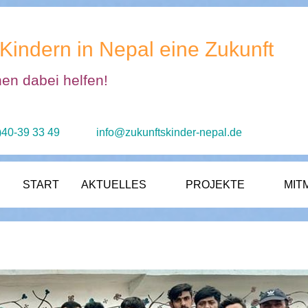
Kindern in Nepal eine Zukunft
nen dabei helfen!
)40-39 33 49
info@zukunftskinder-nepal.de
START
AKTUELLES
PROJEKTE
MIT