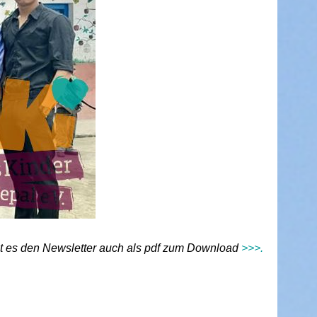
bt es den Newsletter auch als pdf zum Download
>>>
.