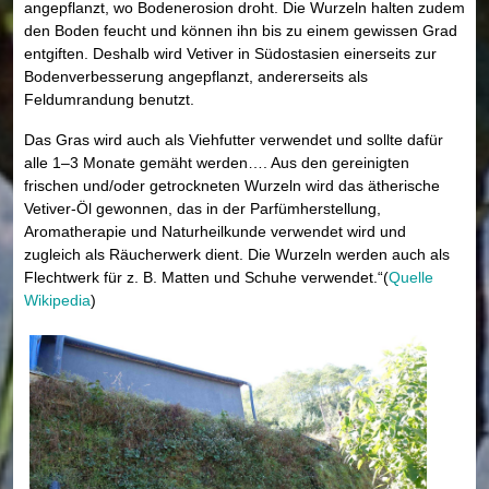
angepflanzt, wo Bodenerosion droht. Die Wurzeln halten zudem
den Boden feucht und können ihn bis zu einem gewissen Grad
entgiften. Deshalb wird Vetiver in Südostasien einerseits zur
Bodenverbesserung angepflanzt, andererseits als
Feldumrandung benutzt.
Das Gras wird auch als Viehfutter verwendet und sollte dafür
alle 1–3 Monate gemäht werden…. Aus den gereinigten
frischen und/oder getrockneten Wurzeln wird das ätherische
Vetiver-Öl gewonnen, das in der Parfümherstellung,
Aromatherapie und Naturheilkunde verwendet wird und
zugleich als Räucherwerk dient. Die Wurzeln werden auch als
Flechtwerk für z. B. Matten und Schuhe verwendet.“(
Quelle
Wikipedia
)