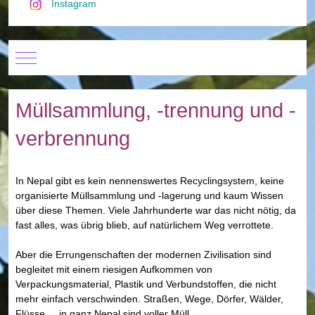
Instagram
Mobile Menu Toggle
Müllsammlung, -trennung und -
verbrennung
In Nepal gibt es kein nennenswertes Recyclingsystem, keine
organisierte Müllsammlung und -lagerung und kaum Wissen
über diese Themen. Viele Jahrhunderte war das nicht nötig, da
fast alles, was übrig blieb, auf natürlichem Weg verrottete.
Aber die Errungenschaften der modernen Zivilisation sind
begleitet mit einem riesigen Aufkommen von
Verpackungsmaterial, Plastik und Verbundstoffen, die nicht
mehr einfach verschwinden. Straßen, Wege, Dörfer, Wälder,
Flüsse ... in ganz Nepal sind voller Müll.