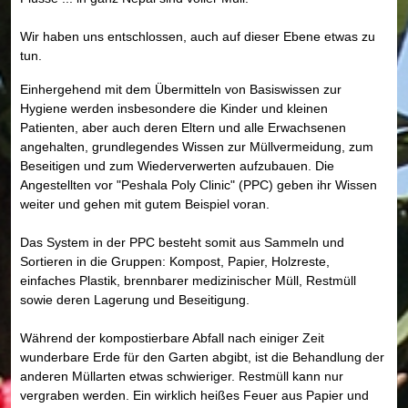
Wir haben uns entschlossen, auch auf dieser Ebene etwas zu
tun.
Einhergehend mit dem Übermitteln von Basiswissen zur
Hygiene werden insbesondere die Kinder und kleinen
Patienten, aber auch deren Eltern und alle Erwachsenen
angehalten, grundlegendes Wissen zur Müllvermeidung, zum
Beseitigen und zum Wiederverwerten aufzubauen. Die
Angestellten vor "Peshala Poly Clinic" (PPC) geben ihr Wissen
weiter und gehen mit gutem Beispiel voran.
Das System in der PPC besteht somit aus Sammeln und
Sortieren in die Gruppen: Kompost, Papier, Holzreste,
einfaches Plastik, brennbarer medizinischer Müll, Restmüll
sowie deren Lagerung und Beseitigung.
Während der kompostierbare Abfall nach einiger Zeit
wunderbare Erde für den Garten abgibt, ist die Behandlung der
anderen Müllarten etwas schwieriger. Restmüll kann nur
vergraben werden. Ein wirklich heißes Feuer aus Papier und