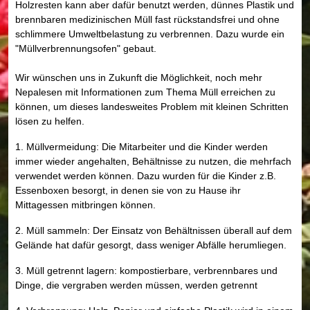
Holzresten kann aber dafür benutzt werden, dünnes Plastik und
brennbaren medizinischen Müll fast rückstandsfrei und ohne
schlimmere Umweltbelastung zu verbrennen. Dazu wurde ein
"Müllverbrennungsofen" gebaut.
Wir wünschen uns in Zukunft die Möglichkeit, noch mehr
Nepalesen mit Informationen zum Thema Müll erreichen zu
können, um dieses landesweites Problem mit kleinen Schritten
lösen zu helfen.
1. Müllvermeidung: Die Mitarbeiter und die Kinder werden
immer wieder angehalten, Behältnisse zu nutzen, die mehrfach
verwendet werden können. Dazu wurden für die Kinder z.B.
Essenboxen besorgt, in denen sie von zu Hause ihr
Mittagessen mitbringen können.
2. Müll sammeln: Der Einsatz von Behältnissen überall auf dem
Gelände hat dafür gesorgt, dass weniger Abfälle herumliegen.
3. Müll getrennt lagern: kompostierbare, verbrennbares und
Dinge, die vergraben werden müssen, werden getrennt